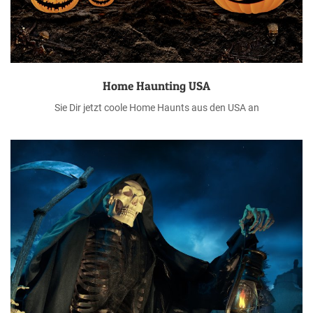
Home Haunting USA
Sie Dir jetzt coole Home Haunts aus den USA an