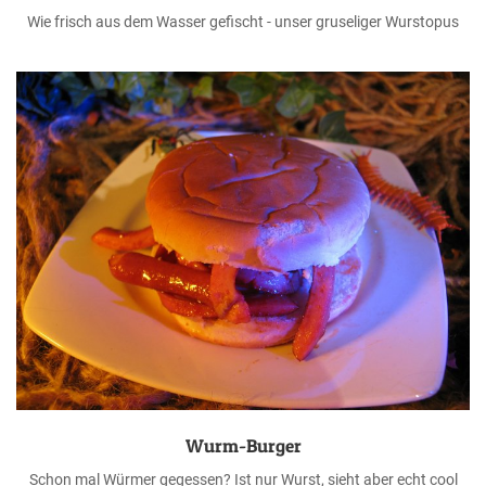
Wie frisch aus dem Wasser gefischt - unser gruseliger Wurstopus
Wurm-Burger
Schon mal Würmer gegessen? Ist nur Wurst, sieht aber echt cool