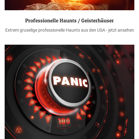
Professionelle Haunts / Geisterhäuser
Extrem gruselige professionelle Haunts aus den USA - jetzt ansehen