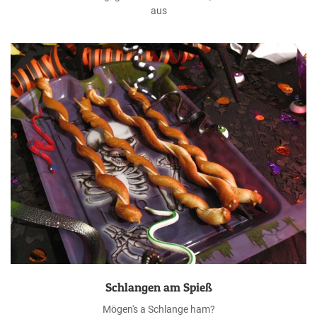
aus
Schlangen am Spieß
Mögen's a Schlange ham?