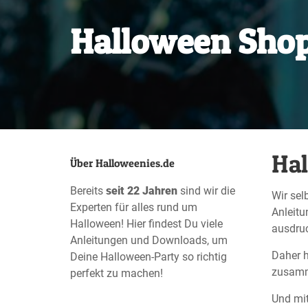
Halloween Sho
Ha
Über Halloweenies.de
Bereits
seit 22 Jahren
sind wir die
Wir sel
Experten für alles rund um
Anleitu
Halloween! Hier findest Du viele
ausdruc
Anleitungen und Downloads, um
Daher h
Deine Halloween-Party so richtig
zusamm
perfekt zu machen!
Und mit