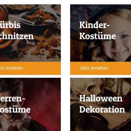
ürbis
Kinder-
chnitzen
Kostüme
tzt ansehen
Jetzt ansehen
erren-
Halloween
ostüme
Dekoration