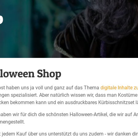
p
lloween Shop
bst haben uns ja voll und ganz auf das Thema
digitale Inhalte 
ngen spezialisiert. Aber natürlich wissen wir, dass man Kostüm
ken bekommen kann und ein ausdruckbares Kürbisschnitzset läs
aben wir für dich die schönsten Halloween-Artikel, die wir auf
engestellt.
 jedem Kauf über uns unterstützt du uns zudem - wir danken dir s