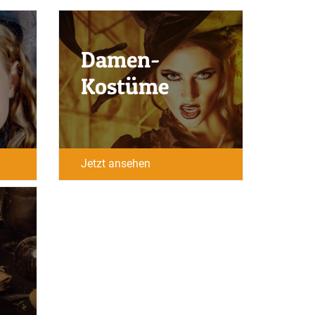
Damen-
Kostüme
Jetzt ansehen