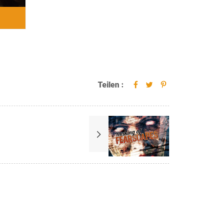
Teilen :