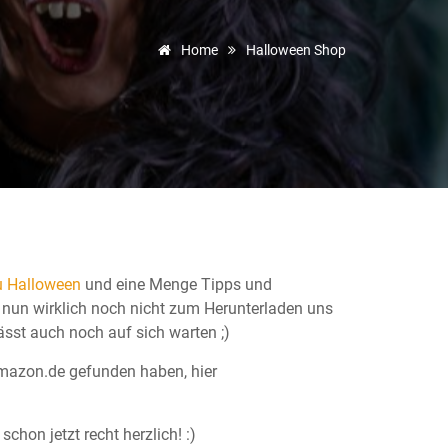
Home
Halloween Shop
zu Halloween
und eine Menge Tipps und
e nun wirklich noch nicht zum Herunterladen uns
st auch noch auf sich warten ;)
 Amazon.de gefunden haben, hier
chon jetzt recht herzlich! :)