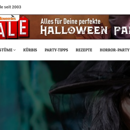
e seit 2003
STÜME
KÜRBIS
PARTY-TIPPS
REZEPTE
HORROR-PARTY