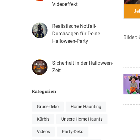
Videoeffekt
Je
Realistische Notfall-
Durchsagen für Deine
Bilder:
Halloween-Party
Sicherheit in der Halloween-
Zeit
Kategorien
Gruseldeko
Home Haunting
Kürbis
Unsere Home Haunts
Videos
Party-Deko