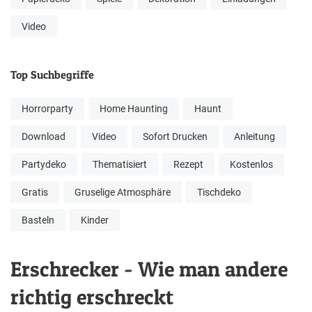
Video
Top Suchbegriffe
Horrorparty
Home Haunting
Haunt
Download
Video
Sofort Drucken
Anleitung
Partydeko
Thematisiert
Rezept
Kostenlos
Gratis
Gruselige Atmosphäre
Tischdeko
Basteln
Kinder
Erschrecker - Wie man andere
richtig erschreckt