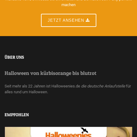
machen
JETZT ANSEHEN
ÜBER UNS
Halloween von kürbisorange bis blutrot
Seit mehr als 22 Jahren ist Halloweenies.de
die deutsche Anlaufstelle
für
alles rund um Halloween.
EMPFOHLEN