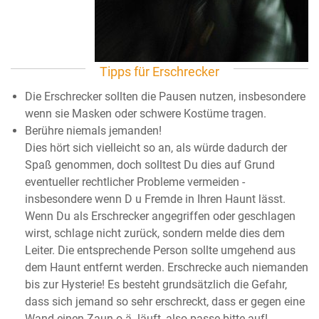
Tipps für Erschrecker
Die Erschrecker sollten die Pausen nutzen, insbesondere
wenn sie Masken oder schwere Kostüme tragen.
Berühre niemals jemanden!
Dies hört sich vielleicht so an, als würde dadurch der
Spaß genommen, doch solltest Du dies auf Grund
eventueller rechtlicher Probleme vermeiden -
insbesondere wenn D u Fremde in Ihren Haunt lässt.
Wenn Du als Erschrecker angegriffen oder geschlagen
wirst, schlage nicht zurück, sondern melde dies dem
Leiter. Die entsprechende Person sollte umgehend aus
dem Haunt entfernt werden. Erschrecke auch niemanden
bis zur Hysterie! Es besteht grundsätzlich die Gefahr,
dass sich jemand so sehr erschreckt, dass er gegen eine
Wand einen Zaun o.ä. läuft, also passe bitte auf!