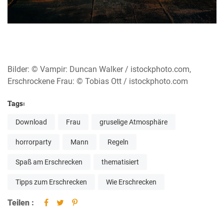
Bilder: © Vampir: Duncan Walker / istockphoto.com,
Erschrockene Frau: © Tobias Ott / istockphoto.com
Tags:
Download
Frau
gruselige Atmosphäre
horrorparty
Mann
Regeln
Spaß am Erschrecken
thematisiert
Tipps zum Erschrecken
Wie Erschrecken
Teilen :