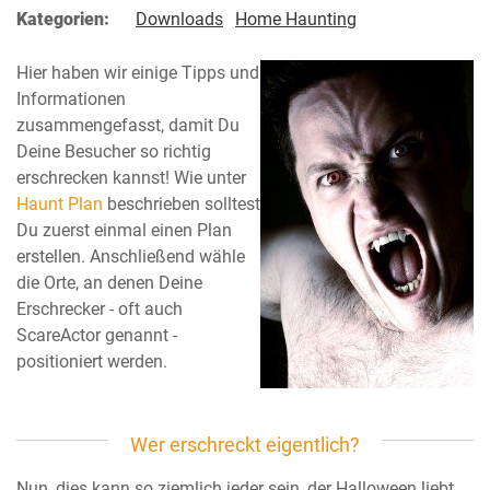
Kategorien:
Downloads
Home Haunting
Hier haben wir einige Tipps und
Informationen
zusammengefasst, damit Du
Deine Besucher so richtig
erschrecken kannst! Wie unter
Haunt Plan
beschrieben solltest
Du zuerst einmal einen Plan
erstellen. Anschließend wähle
die Orte, an denen Deine
Erschrecker - oft auch
ScareActor genannt -
positioniert werden.
Wer erschreckt eigentlich?
Nun, dies kann so ziemlich jeder sein, der Halloween liebt