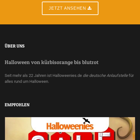
JETZT ANSEHEN
ÜBER UNS
Halloween von kürbisorange bis blutrot
Seit mehr als 22 Jahren ist Halloweenies.de
die deutsche Anlaufstelle
für
alles rund um Halloween.
EMPFOHLEN