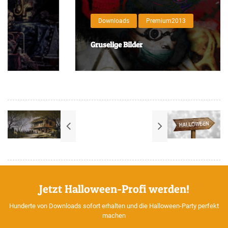
Downloads
Premium2013
Gruselige Bilder
Jetzt Halloween-Profi werden!
Hunderte von Downloads sofort erhalten und die Halloween-Party perfekt
machen