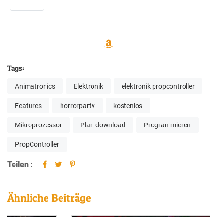
Tags:
Animatronics
Elektronik
elektronik propcontroller
Features
horrorparty
kostenlos
Mikroprozessor
Plan download
Programmieren
PropController
Teilen :
Ähnliche Beiträge