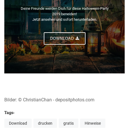
Deine Freunde werden Dich für diese Halloween-Party
2019 beneiden!
Jetzt ansehen und sofort herunterladen.
DOWNLOAD
Bilder: © ChristianChan - depositphotos.com
Tags:
Download
drucken
gratis
Hinweise