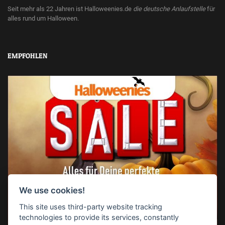
Seit mehr als 22 Jahren ist Halloweenies.de
die deutsche Anlaufstelle
für
alles rund um Halloween.
EMPFOHLEN
We use cookies!
This site uses third-party website tracking
technologies to provide its services, constantly