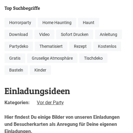
Top Suchbegriffe
Horrorparty
Home Haunting
Haunt
Download
Video
Sofort Drucken
Anleitung
Partydeko
Thematisiert
Rezept
Kostenlos
Gratis
Gruselige Atmosphäre
Tischdeko
Basteln
Kinder
Einladungsideen
Kategorien:
Vor der Party
Hier findest Du einige Bilder von unseren Einladungen
und Besucherkarten als Anregung für Deine eigenen
Einladungen.