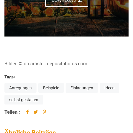
DOWNLOAD
Bilder: © ori-artiste - depositphotos.com
Tags:
Anregungen
Beispiele
Einladungen
Ideen
selbst gestalten
Teilen :
Ähnliche Beiträge