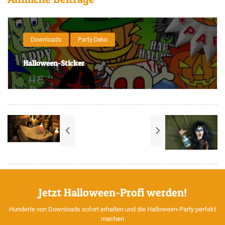
Downloads
Party-Deko
Halloween-Sticker
Jetzt Halloween-Profi werden!
Hunderte von Downloads sofort erhalten und die Halloween-Party perfekt
machen