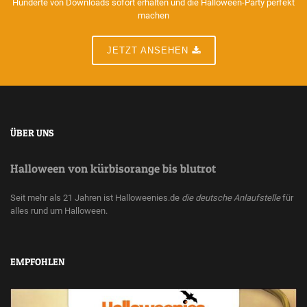
Hunderte von Downloads sofort erhalten und die Halloween-Party perfekt
machen
JETZT ANSEHEN
ÜBER UNS
Halloween von kürbisorange bis blutrot
Seit mehr als 21 Jahren ist Halloweenies.de
die deutsche Anlaufstelle
für
alles rund um Halloween.
EMPFOHLEN