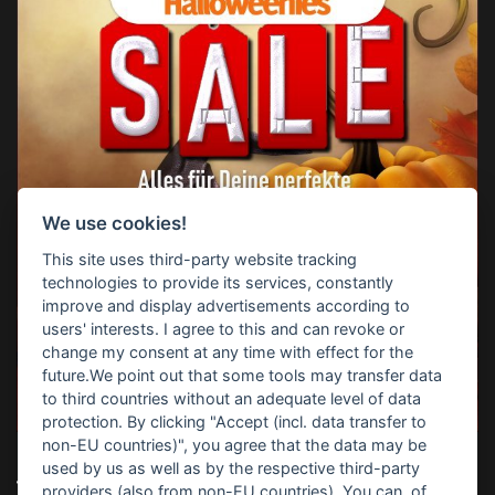
We use cookies!
This site uses third-party website tracking
technologies to provide its services, constantly
improve and display advertisements according to
users' interests. I agree to this and can revoke or
change my consent at any time with effect for the
future.We point out that some tools may transfer data
to third countries without an adequate level of data
protection. By clicking "Accept (incl. data transfer to
non-EU countries)", you agree that the data may be
used by us as well as by the respective third-party
TOP-SUCHBEGRIFFE
providers (also from non-EU countries). You can, of